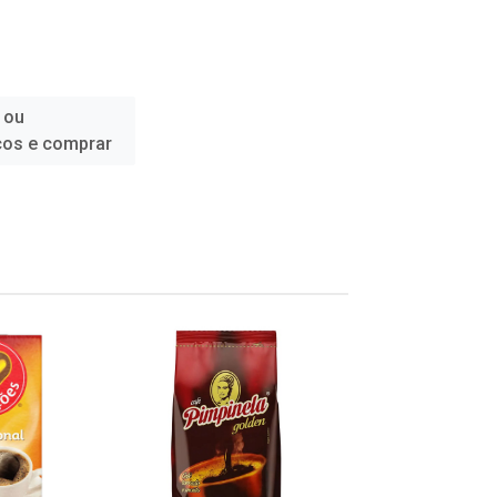
 ou
ços e comprar