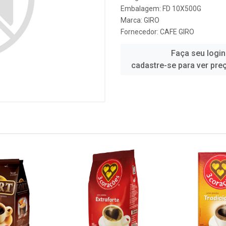
Embalagem: FD 10X500G
Marca:
GIRO
Fornecedor:
CAFE GIRO
Faça seu login
cadastre-se para ver pre