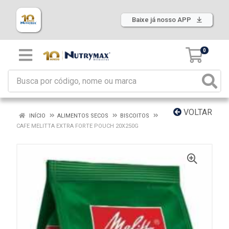
Baixe já nosso APP
0
VOLTAR
INÍCIO
ALIMENTOS SECOS
BISCOITOS
CAFE MELITTA EXTRA FORTE POUCH 20X250G