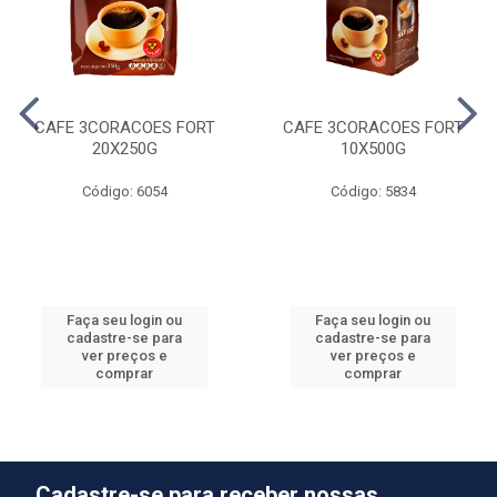
CAFE 3CORACOES FORT
CAFE 3CORACOES FORT
20X250G
10X500G
Código: 6054
Código: 5834
Faça seu login ou
Faça seu login ou
cadastre-se para
cadastre-se para
ver preços e
ver preços e
comprar
comprar
Cadastre-se para receber nossas