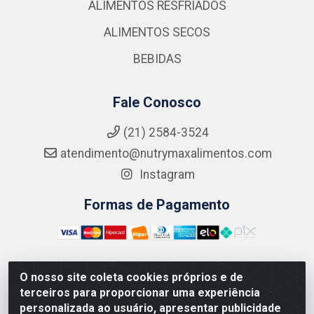
ALIMENTOS RESFRIADOS
ALIMENTOS SECOS
BEBIDAS
Fale Conosco
(21) 2584-3524
atendimento@nutrymaxalimentos.com
Instagram
Formas de Pagamento
O nosso site coleta cookies próprios e de
NUTRY MAX COMÉRCIO DE PRODUTOS ALIMENTICIOS
terceiros para proporcionar uma experiência
LTDA - RUA DO FEIJÃO, 721 PENHA CIRCULAR/RJ -
personalizada ao usuário, apresentar publicidade