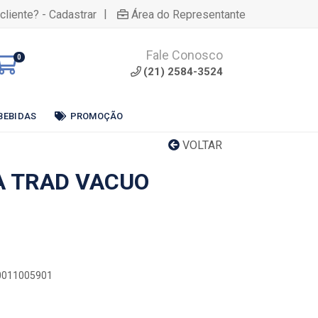
|
cliente? - Cadastrar
Área do Representante
Fale Conosco
0
(21) 2584-3524
BEBIDAS
PROMOÇÃO
VOLTAR
A TRAD VACUO
00011005901