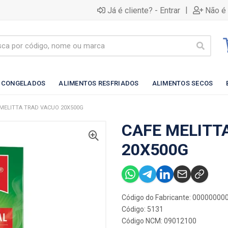
|
Já é cliente? - Entrar
Não é 
 CONGELADOS
ALIMENTOS RESFRIADOS
ALIMENTOS SECOS
 MELITTA TRAD VACUO 20X500G
CAFE MELITT
20X500G
Código do Fabricante: 0000000
Código: 5131
Código NCM: 09012100