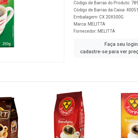
Código de Barras do Produto: 7
Código de Barras da Caixa: 400
Embalagem: CX 20X500G
Marca:
MELITTA
Fornecedor:
MELITTA
Faça seu login
cadastre-se para ver pre