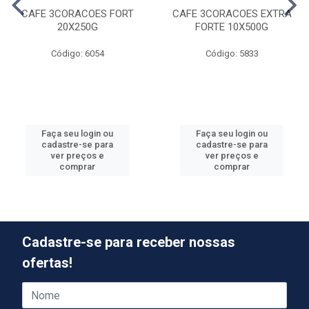
CAFE 3CORACOES FORT
CAFE 3CORACOES EXTRA
20X250G
FORTE 10X500G
Código: 6054
Código: 5833
Faça seu login ou
Faça seu login ou
cadastre-se para
cadastre-se para
ver preços e
ver preços e
comprar
comprar
Cadastre-se para receber nossas
ofertas!