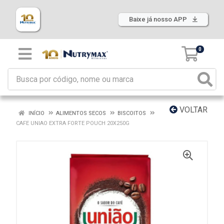
Baixe já nosso APP
0
VOLTAR
INÍCIO
ALIMENTOS SECOS
BISCOITOS
CAFE UNIAO EXTRA FORTE POUCH 20X250G