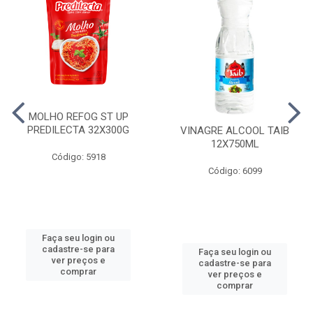
MOLHO REFOG ST UP
PREDILECTA 32X300G
VINAGRE ALCOOL TAIB
12X750ML
Código: 5918
Código: 6099
Faça seu login ou
cadastre-se para
Faça seu login ou
ver preços e
cadastre-se para
comprar
ver preços e
comprar