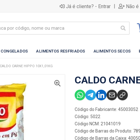
|
Já é cliente? - Entrar
Não é 
 CONGELADOS
ALIMENTOS RESFRIADOS
ALIMENTOS SECOS
CALDO CARNE HIPPO 10X1,01KG
CALDO CARNE
Código do Fabricante: 45003052
Código: 5022
Código NCM: 21041019
Código de Barras do Produto: 7
Código de Barras da Caixa: 400