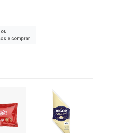
 ou
ços e comprar