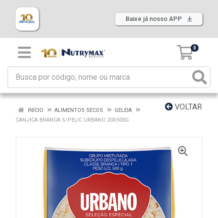
Baixe já nosso APP
0
VOLTAR
INÍCIO
ALIMENTOS SECOS
GELEIA
CANJICA BRANCA S/PELIC URBANO 20X500G