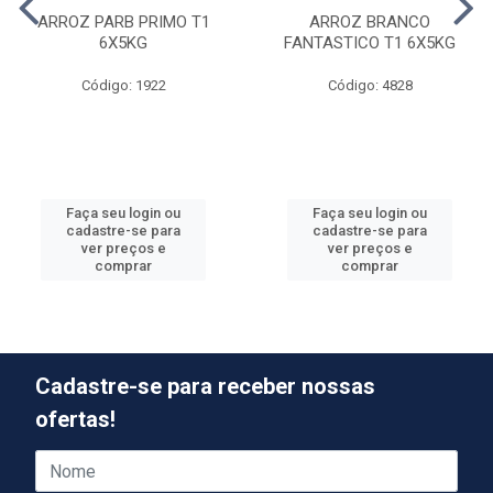
ARROZ PARB PRIMO T1
ARROZ BRANCO
6X5KG
FANTASTICO T1 6X5KG
Código: 1922
Código: 4828
Faça seu login ou
Faça seu login ou
cadastre-se para
cadastre-se para
ver preços e
ver preços e
comprar
comprar
Cadastre-se para receber nossas
ofertas!