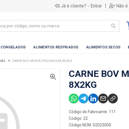
|
Já é cliente? - Entrar
Não é 
 CONGELADOS
ALIMENTOS RESFRIADOS
ALIMENTOS SECOS
NAS
CARNE BOV MOIDA FRIGONOSSA 8X2KG
CARNE BOV M
8X2KG
Código do Fabricante: 111
Código: 22
Código NCM: 02023000