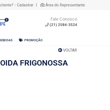
|
cliente? - Cadastrar
Área do Representante
Fale Conosco
0
(21) 2584-3524
BEBIDAS
PROMOÇÃO
VOLTAR
OIDA FRIGONOSSA