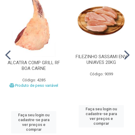
FILEZINHO SASSAMI ENV
UNIAVES 20KG
ALCATRA COMP GRILL RF
BOA CARNE
Código: 9099
Código: 4285
Produto de peso variável
Faça seu login ou
cadastre-se para
Faça seu login ou
ver preços e
cadastre-se para
comprar
ver preços e
comprar