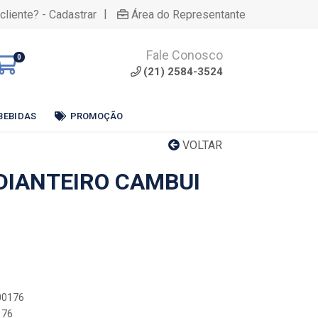
|
cliente? - Cadastrar
Área do Representante
Fale Conosco
0
(21) 2584-3524
BEBIDAS
PROMOÇÃO
VOLTAR
DIANTEIRO CAMBUI
000176
176