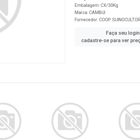
Embalagem: CX/30Kg
Marca:
CAMBUI
Fornecedor:
COOP. SUINOCULTO
Faça seu login
cadastre-se para ver pre