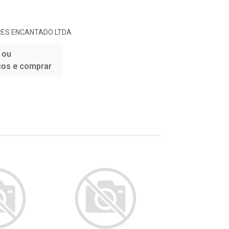
RES ENCANTADO LTDA
 ou
ços e comprar