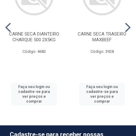
CARNE SECA DIANTEIRO
CARNE SECA TRASEIRO
CHARQUE 500 2X5KG
MAXBEEF
Código: 4682
Código: 3928
Faça seu login ou
Faça seu login ou
cadastre-se para
cadastre-se para
ver preços e
ver preços e
comprar
comprar
Cadastre-se para receber nossas