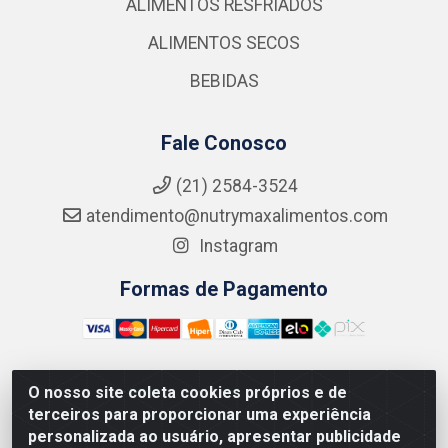
ALIMENTOS RESFRIADOS
ALIMENTOS SECOS
BEBIDAS
Fale Conosco
(21) 2584-3524
atendimento@nutrymaxalimentos.com
Instagram
Formas de Pagamento
O nosso site coleta cookies próprios e de
NUTRY MAX COMÉRCIO DE PRODUTOS ALIMENTICIOS
terceiros para proporcionar uma experiência
LTDA - RUA DO FEIJÃO, 721 PENHA CIRCULAR/RJ -
personalizada ao usuário, apresentar publicidade