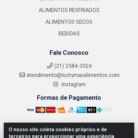
ALIMENTOS RESFRIADOS
ALIMENTOS SECOS
BEBIDAS
Fale Conosco
(21) 2584-3524
atendimento@nutrymaxalimentos.com
Instagram
Formas de Pagamento
O nosso site coleta cookies próprios e de
NUTRY MAX COMÉRCIO DE PRODUTOS ALIMENTICIOS
terceiros para proporcionar uma experiência