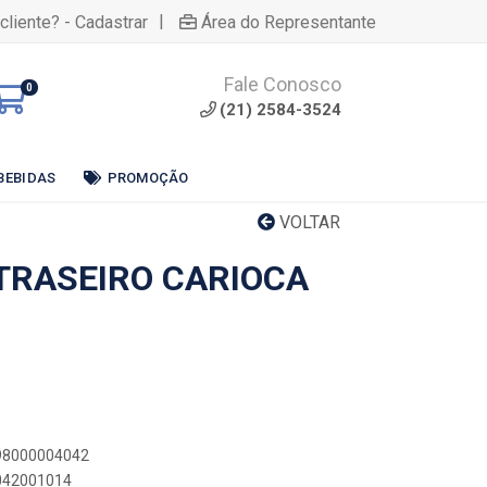
|
cliente? - Cadastrar
Área do Representante
Fale Conosco
0
(21) 2584-3524
BEBIDAS
PROMOÇÃO
VOLTAR
TRASEIRO CARIOCA
898000004042
4042001014