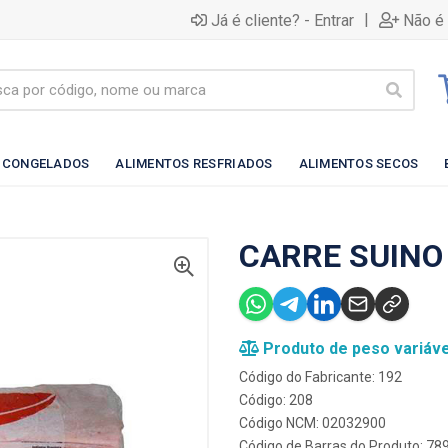
|
Já é cliente? - Entrar
Não é 
 CONGELADOS
ALIMENTOS RESFRIADOS
ALIMENTOS SECOS
CARRE SUINO
Produto de peso variáve
Código do Fabricante: 192
Código: 208
Código NCM: 02032900
Código de Barras do Produto: 7