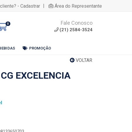
|
cliente? - Cadastrar
Área do Representante
Fale Conosco
0
(21) 2584-3524
BEBIDAS
PROMOÇÃO
VOLTAR
 CG EXCELENCIA
l
898133650703