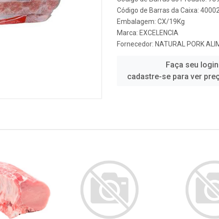
Código de Barras da Caixa: 400
Embalagem: CX/19Kg
Marca:
EXCELENCIA
Fornecedor:
NATURAL PORK ALI
Faça seu login
cadastre-se para ver pre