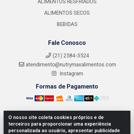
ALIMENTOS RESFRIADOS
ALIMENTOS SECOS
BEBIDAS
Fale Conosco
(21) 2584-3524
atendimento@nutrymaxalimentos.com
Instagram
Formas de Pagamento
O nosso site coleta cookies próprios e de
NUTRY MAX COMÉRCIO DE PRODUTOS ALIMENTICIOS
terceiros para proporcionar uma experiência
LTDA - RUA DO FEIJÃO, 721 PENHA CIRCULAR/RJ -
personalizada ao usuário, apresentar publicidade