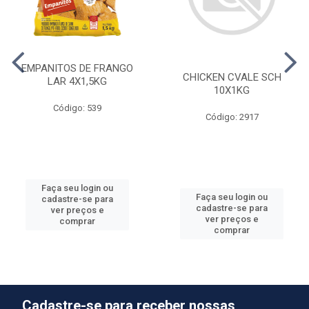
EMPANITOS DE FRANGO
CHICKEN CVALE SCH
LAR 4X1,5KG
10X1KG
Código: 539
Código: 2917
Faça seu login ou
Faça seu login ou
cadastre-se para
cadastre-se para
ver preços e
ver preços e
comprar
comprar
Cadastre-se para receber nossas