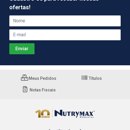
ofertas!
Meus Pedidos
Títulos
Notas Fiscais