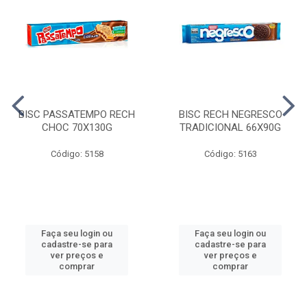
BISC PASSATEMPO RECH
BISC RECH NEGRESCO
CHOC 70X130G
TRADICIONAL 66X90G
Código: 5158
Código: 5163
Faça seu login ou
Faça seu login ou
cadastre-se para
cadastre-se para
ver preços e
ver preços e
comprar
comprar