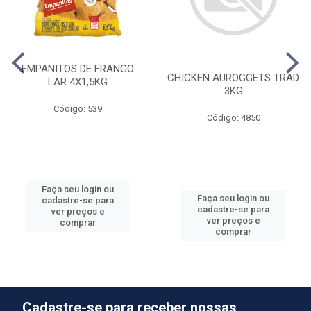
EMPANITOS DE FRANGO
CHICKEN AUROGGETS TRAD
LAR 4X1,5KG
3KG
Código: 539
Código: 4850
Faça seu login ou
Faça seu login ou
cadastre-se para
cadastre-se para
ver preços e
ver preços e
comprar
comprar
Cadastre-se para receber nossas