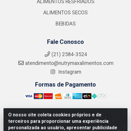
ALIMENTOS RESFRIADOS
ALIMENTOS SECOS
BEBIDAS
Fale Conosco
(21) 2584-3524
atendimento@nutrymaxalimentos.com
Instagram
Formas de Pagamento
O nosso site coleta cookies próprios e de
NUTRY MAX COMÉRCIO DE PRODUTOS ALIMENTICIOS
terceiros para proporcionar uma experiência
LTDA - RUA DO FEIJÃO, 721 PENHA CIRCULAR/RJ -
personalizada ao usuário, apresentar publicidade