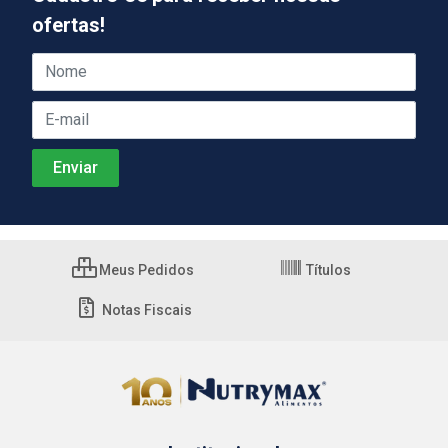
ofertas!
Meus Pedidos
Títulos
Notas Fiscais