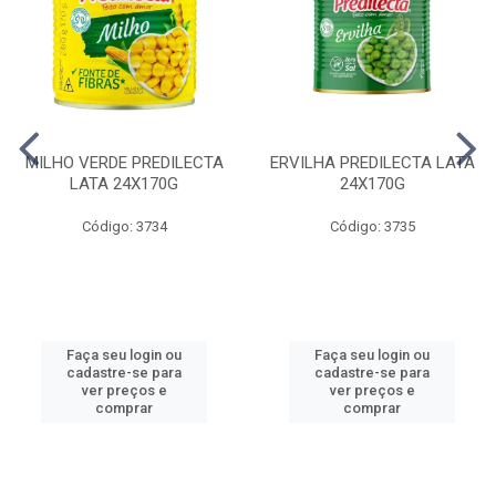
MILHO VERDE PREDILECTA
ERVILHA PREDILECTA LATA
LATA 24X170G
24X170G
Código: 3734
Código: 3735
Faça seu login ou
Faça seu login ou
cadastre-se para
cadastre-se para
ver preços e
ver preços e
comprar
comprar