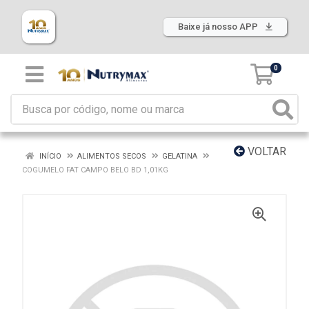
Baixe já nosso APP
0
VOLTAR
INÍCIO
ALIMENTOS SECOS
GELATINA
COGUMELO FAT CAMPO BELO BD 1,01KG