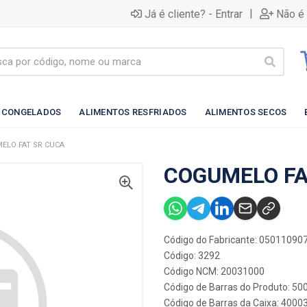
|
Já é cliente? - Entrar
Não é 
 CONGELADOS
ALIMENTOS RESFRIADOS
ALIMENTOS SECOS
ELO FAT SR CUCA
COGUMELO FA
Código do Fabricante: 05011090
Código: 3292
Código NCM: 20031000
Código de Barras do Produto: 5
Código de Barras da Caixa: 4000