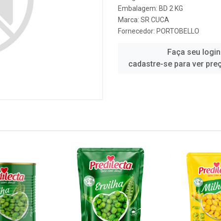
Embalagem: BD 2 KG
Marca:
SR CUCA
Fornecedor:
PORTOBELLO
Faça seu login
cadastre-se para ver pre