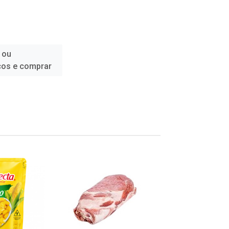
 ou
ços e comprar