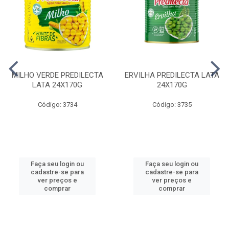
MILHO VERDE PREDILECTA
ERVILHA PREDILECTA LATA
LATA 24X170G
24X170G
Código: 3734
Código: 3735
Faça seu login ou
Faça seu login ou
cadastre-se para
cadastre-se para
ver preços e
ver preços e
comprar
comprar