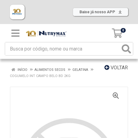
Baixe já nosso APP
0
VOLTAR
INÍCIO
ALIMENTOS SECOS
GELATINA
COGUMELO INT CAMPO BELO BD 2KG