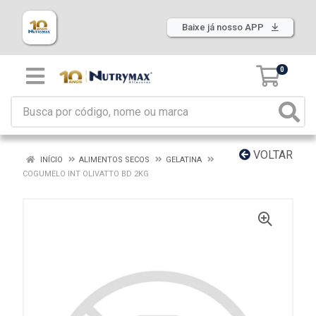
Baixe já nosso APP
0
VOLTAR
INÍCIO
ALIMENTOS SECOS
GELATINA
COGUMELO INT OLIVATTO BD 2KG