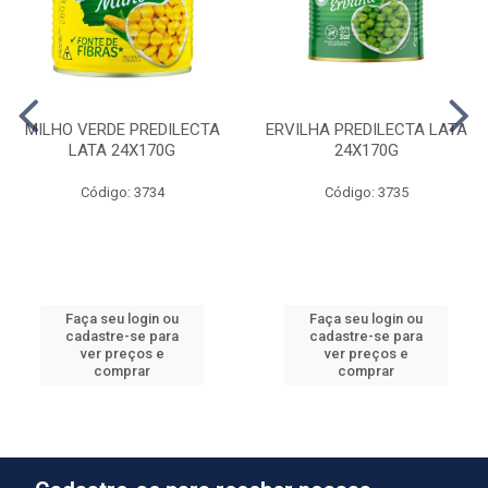
MILHO VERDE PREDILECTA
ERVILHA PREDILECTA LATA
LATA 24X170G
24X170G
Código: 3734
Código: 3735
Faça seu login ou
Faça seu login ou
cadastre-se para
cadastre-se para
ver preços e
ver preços e
comprar
comprar