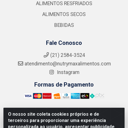
ALIMENTOS RESFRIADOS
ALIMENTOS SECOS
BEBIDAS
Fale Conosco
(21) 2584-3524
atendimento@nutrymaxalimentos.com
Instagram
Formas de Pagamento
O nosso site coleta cookies próprios e de
NUTRY MAX COMÉRCIO DE PRODUTOS ALIMENTICIOS
terceiros para proporcionar uma experiência
LTDA - RUA DO FEIJÃO, 721 PENHA CIRCULAR/RJ -
personalizada ao usuário, apresentar publicidade