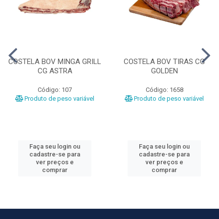
COSTELA BOV MINGA GRILL
COSTELA BOV TIRAS CG
CG ASTRA
GOLDEN
Código: 107
Código: 1658
Produto de peso variável
Produto de peso variável
Faça seu login ou
Faça seu login ou
cadastre-se para
cadastre-se para
ver preços e
ver preços e
comprar
comprar