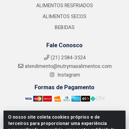
ALIMENTOS RESFRIADOS
ALIMENTOS SECOS
BEBIDAS
Fale Conosco
(21) 2584-3524
atendimento@nutrymaxalimentos.com
Instagram
Formas de Pagamento
O nosso site coleta cookies próprios e de
NUTRY MAX COMÉRCIO DE PRODUTOS ALIMENTICIOS
terceiros para proporcionar uma experiência
LTDA - RUA DO FEIJÃO, 721 PENHA CIRCULAR/RJ -