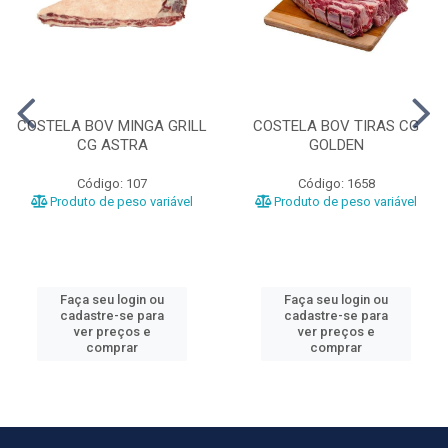
COSTELA BOV MINGA GRILL
COSTELA BOV TIRAS CG
CG ASTRA
GOLDEN
Código: 107
Código: 1658
Produto de peso variável
Produto de peso variável
Faça seu login ou
Faça seu login ou
cadastre-se para
cadastre-se para
ver preços e
ver preços e
comprar
comprar