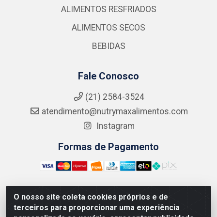
ALIMENTOS RESFRIADOS
ALIMENTOS SECOS
BEBIDAS
Fale Conosco
(21) 2584-3524
atendimento@nutrymaxalimentos.com
Instagram
Formas de Pagamento
O nosso site coleta cookies próprios e de
NUTRY MAX COMÉRCIO DE PRODUTOS ALIMENTICIOS
terceiros para proporcionar uma experiência
LTDA - RUA DO FEIJÃO, 721 PENHA CIRCULAR/RJ -