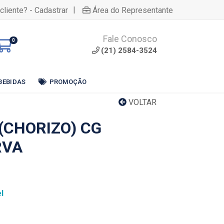
|
cliente? - Cadastrar
Área do Representante
Fale Conosco
0
(21) 2584-3524
BEBIDAS
PROMOÇÃO
VOLTAR
(CHORIZO) CG
RVA
l