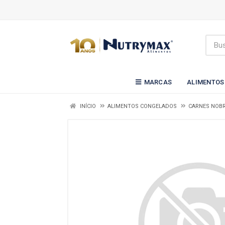
MARCAS
ALIMENTOS
INÍCIO
ALIMENTOS CONGELADOS
CARNES NOBR