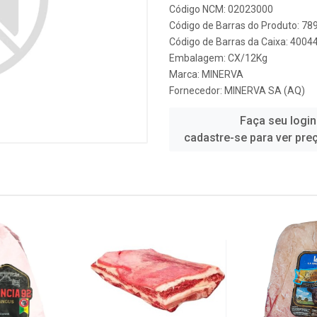
Código NCM: 02023000
Código de Barras do Produto: 7
Código de Barras da Caixa: 400
Embalagem: CX/12Kg
Marca:
MINERVA
Fornecedor:
MINERVA SA (AQ)
Faça seu login
cadastre-se para ver pre