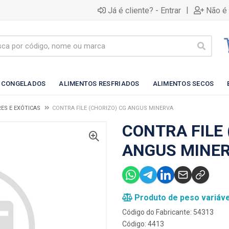
|
Já é cliente? - Entrar
Não é 
 CONGELADOS
ALIMENTOS RESFRIADOS
ALIMENTOS SECOS
ES E EXÓTICAS
CONTRA FILE (CHORIZO) CG ANGUS MINERVA
CONTRA FILE 
ANGUS MINE
Produto de peso variáve
Código do Fabricante: 54313
Código: 4413