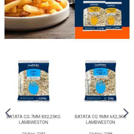
BATATA CG 7MM 8X2,25KG
BATATA CG 9MM 6X2,5KG
LAMBWESTON
LAMBWESTON
Código: 7187
Código: 7188