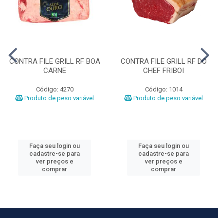
CONTRA FILE GRILL RF BOA
CONTRA FILE GRILL RF DO
CARNE
CHEF FRIBOI
Código: 4270
Código: 1014
Produto de peso variável
Produto de peso variável
Faça seu login ou
Faça seu login ou
cadastre-se para
cadastre-se para
ver preços e
ver preços e
comprar
comprar