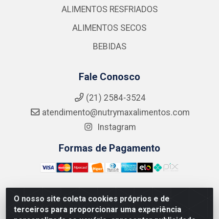
ALIMENTOS RESFRIADOS
ALIMENTOS SECOS
BEBIDAS
Fale Conosco
(21) 2584-3524
atendimento@nutrymaxalimentos.com
Instagram
Formas de Pagamento
O nosso site coleta cookies próprios e de
NUTRY MAX COMÉRCIO DE PRODUTOS ALIMENTICIOS
terceiros para proporcionar uma experiência
LTDA - RUA DO FEIJÃO, 721 PENHA CIRCULAR/RJ -