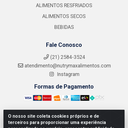
ALIMENTOS RESFRIADOS
ALIMENTOS SECOS
BEBIDAS
Fale Conosco
(21) 2584-3524
atendimento@nutrymaxalimentos.com
Instagram
Formas de Pagamento
O nosso site coleta cookies próprios e de
NUTRY MAX COMÉRCIO DE PRODUTOS ALIMENTICIOS
terceiros para proporcionar uma experiência
LTDA - RUA DO FEIJÃO, 721 PENHA CIRCULAR/RJ -