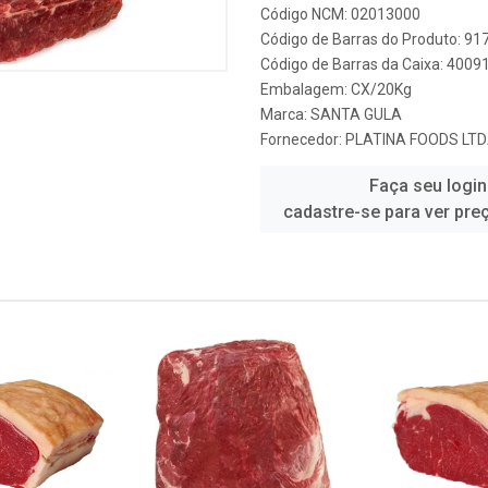
Código NCM: 02013000
Código de Barras do Produto: 91
Código de Barras da Caixa: 400
Embalagem: CX/20Kg
Marca:
SANTA GULA
Fornecedor:
PLATINA FOODS LT
Faça seu login
cadastre-se para ver pre