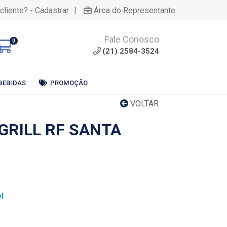
|
cliente? - Cadastrar
Área do Representante
Fale Conosco
0
(21) 2584-3524
BEBIDAS
PROMOÇÃO
VOLTAR
GRILL RF SANTA
l