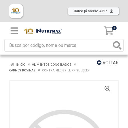
Baixe já nosso APP
0
VOLTAR
INÍCIO
ALIMENTOS CONGELADOS
CARNES BOVINAS
CONTRA FILE GRILL RF SULBEEF