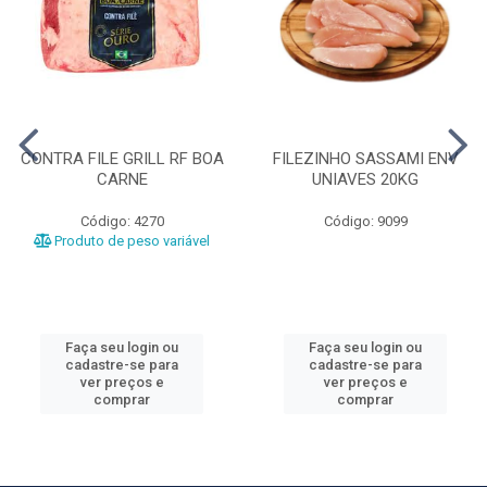
CONTRA FILE GRILL RF BOA
FILEZINHO SASSAMI ENV
CARNE
UNIAVES 20KG
Código: 4270
Código: 9099
Produto de peso variável
Faça seu login ou
Faça seu login ou
cadastre-se para
cadastre-se para
ver preços e
ver preços e
comprar
comprar