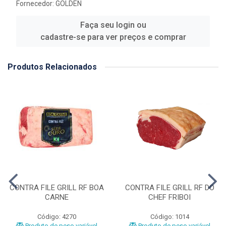
Fornecedor:
GOLDEN
Faça seu login ou
cadastre-se para ver preços e comprar
Produtos Relacionados
CONTRA FILE GRILL RF BOA
CONTRA FILE GRILL RF DO
CARNE
CHEF FRIBOI
Código: 4270
Código: 1014
Produto de peso variável
Produto de peso variável