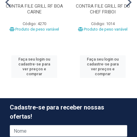
CONTRA FILE GRILL RF BOA
CONTRA FILE GRILL RF DO
CARNE
CHEF FRIBOI
Código: 4270
Código: 1014
Produto de peso variável
Produto de peso variável
Faça seu login ou
Faça seu login ou
cadastre-se para
cadastre-se para
ver preços e
ver preços e
comprar
comprar
Cadastre-se para receber nossas
ofertas!