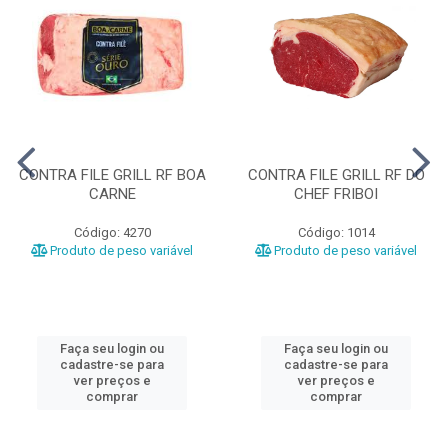
CONTRA FILE GRILL RF BOA
CONTRA FILE GRILL RF DO
CARNE
CHEF FRIBOI
Código: 4270
Código: 1014
Produto de peso variável
Produto de peso variável
Faça seu login ou
Faça seu login ou
cadastre-se para
cadastre-se para
ver preços e
ver preços e
comprar
comprar