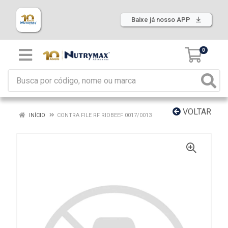
Baixe já nosso APP
0
VOLTAR
INÍCIO
CONTRA FILE RF RIOBEEF 0017/0013