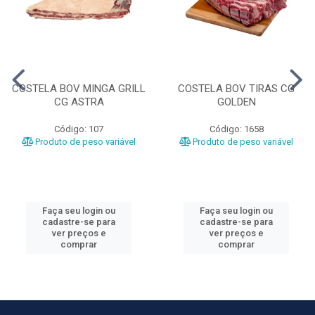
COSTELA BOV MINGA GRILL
COSTELA BOV TIRAS CG
CG ASTRA
GOLDEN
Código: 107
Código: 1658
Produto de peso variável
Produto de peso variável
Faça seu login ou
Faça seu login ou
cadastre-se para
cadastre-se para
ver preços e
ver preços e
comprar
comprar