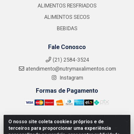
ALIMENTOS RESFRIADOS
ALIMENTOS SECOS
BEBIDAS
Fale Conosco
(21) 2584-3524
atendimento@nutrymaxalimentos.com
Instagram
Formas de Pagamento
O nosso site coleta cookies próprios e de
NUTRY MAX COMÉRCIO DE PRODUTOS ALIMENTICIOS
terceiros para proporcionar uma experiência
LTDA - RUA DO FEIJÃO, 721 PENHA CIRCULAR/RJ -