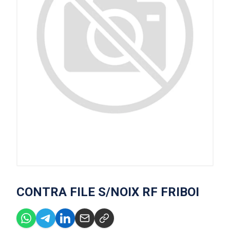
CONTRA FILE S/NOIX RF FRIBOI