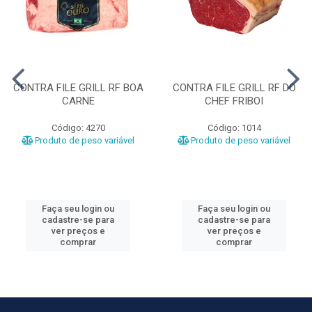
CONTRA FILE GRILL RF BOA
CONTRA FILE GRILL RF DO
CARNE
CHEF FRIBOI
Código: 4270
Código: 1014
Produto de peso variável
Produto de peso variável
Faça seu login ou
Faça seu login ou
cadastre-se para
cadastre-se para
ver preços e
ver preços e
comprar
comprar