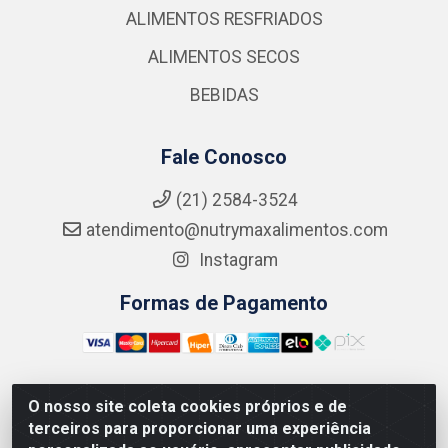
ALIMENTOS RESFRIADOS
ALIMENTOS SECOS
BEBIDAS
Fale Conosco
(21) 2584-3524
atendimento@nutrymaxalimentos.com
Instagram
Formas de Pagamento
O nosso site coleta cookies próprios e de
NUTRY MAX COMÉRCIO DE PRODUTOS ALIMENTICIOS
terceiros para proporcionar uma experiência
LTDA - RUA DO FEIJÃO, 721 PENHA CIRCULAR/RJ -