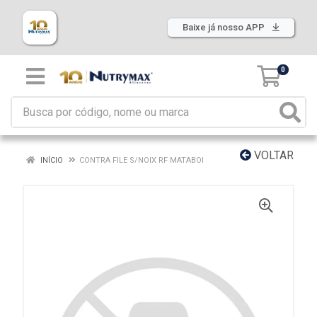
Baixe já nosso APP
0
VOLTAR
INÍCIO
CONTRA FILE S/NOIX RF MATABOI