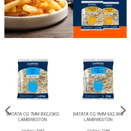
BATATA CG 7MM 8X2,25KG
BATATA CG 9MM 6X2,5KG
LAMBWESTON
LAMBWESTON
Código: 7187
Código: 7188