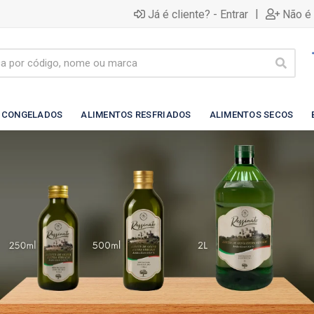
|
Já é cliente? - Entrar
Não é 
 CONGELADOS
ALIMENTOS RESFRIADOS
ALIMENTOS SECOS