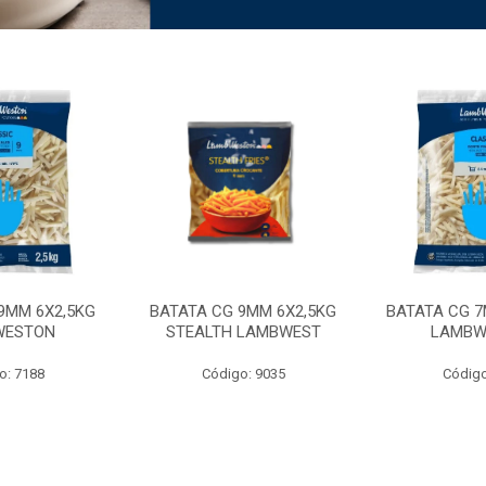
9MM 6X2,5KG
BATATA CG 9MM 6X2,5KG
BATATA CG 7
WESTON
STEALTH LAMBWEST
LAMBW
o: 7188
Código: 9035
Código