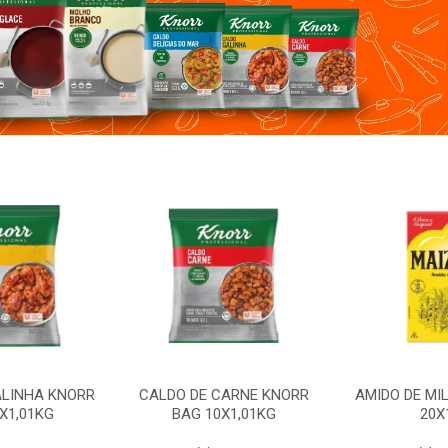
ALINHA KNORR
CALDO DE CARNE KNORR
AMIDO DE MI
X1,01KG
BAG 10X1,01KG
20X