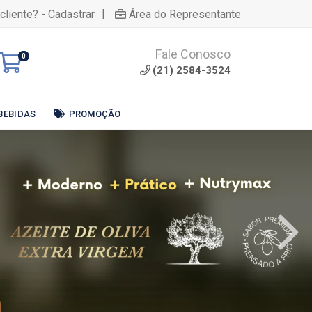
|
cliente? - Cadastrar
Área do Representante
Fale Conosco
0
(21) 2584-3524
BEBIDAS
PROMOÇÃO