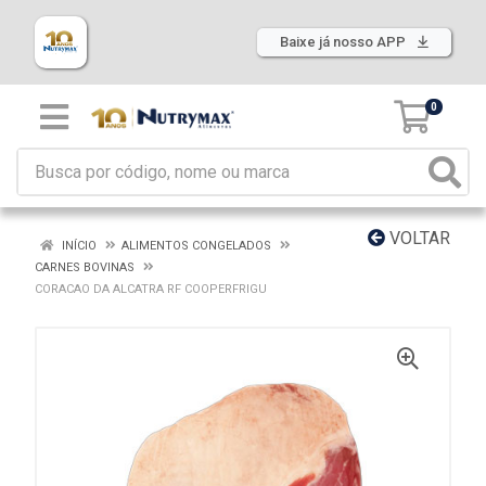
Baixe já nosso APP
0
VOLTAR
INÍCIO
ALIMENTOS CONGELADOS
CARNES BOVINAS
CORACAO DA ALCATRA RF COOPERFRIGU