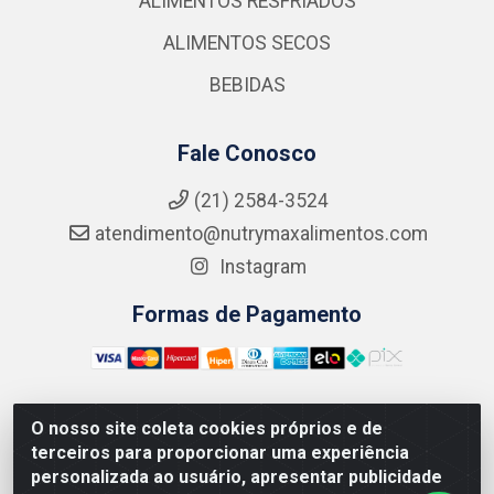
ALIMENTOS RESFRIADOS
ALIMENTOS SECOS
BEBIDAS
Fale Conosco
(21) 2584-3524
atendimento@nutrymaxalimentos.com
Instagram
Formas de Pagamento
O nosso site coleta cookies próprios e de
NUTRY MAX COMÉRCIO DE PRODUTOS ALIMENTICIOS
terceiros para proporcionar uma experiência
LTDA - RUA DO FEIJÃO, 721 PENHA CIRCULAR/RJ -
personalizada ao usuário, apresentar publicidade
CNPJ: 15.796.122/0001-03