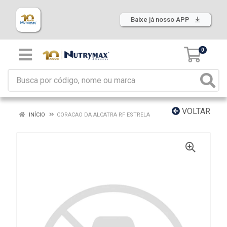
Baixe já nosso APP
0
VOLTAR
INÍCIO
CORACAO DA ALCATRA RF ESTRELA