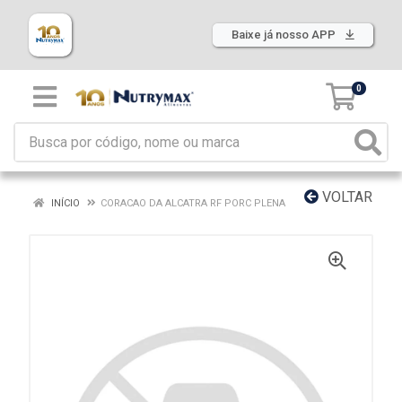
Baixe já nosso APP
0
VOLTAR
INÍCIO
CORACAO DA ALCATRA RF PORC PLENA