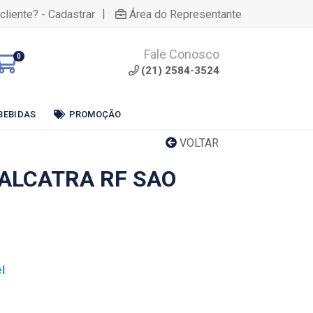
|
cliente? - Cadastrar
Área do Representante
Fale Conosco
0
(21) 2584-3524
BEBIDAS
PROMOÇÃO
VOLTAR
ALCATRA RF SAO
l