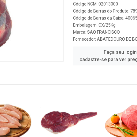
Código NCM: 02013000
Código de Barras do Produto: 7
Código de Barras da Caixa: 400
Embalagem: CX/25Kg
Marca:
SAO FRANCISCO
Fornecedor:
ABATEDOURO DE BO
Faça seu login
cadastre-se para ver pre