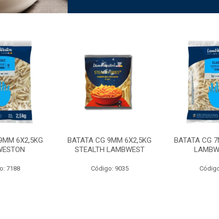
9MM 6X2,5KG
BATATA CG 9MM 6X2,5KG
BATATA CG 7
WESTON
STEALTH LAMBWEST
LAMBW
o: 7188
Código: 9035
Código