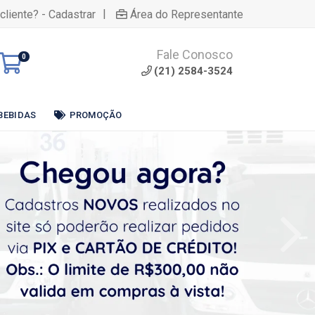
|
cliente? - Cadastrar
Área do Representante
Fale Conosco
0
(21) 2584-3524
BEBIDAS
PROMOÇÃO