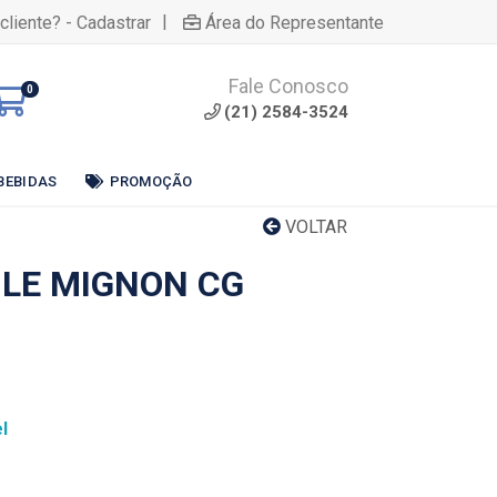
|
cliente? - Cadastrar
Área do Representante
Fale Conosco
0
(21) 2584-3524
BEBIDAS
PROMOÇÃO
VOLTAR
ILE MIGNON CG
l