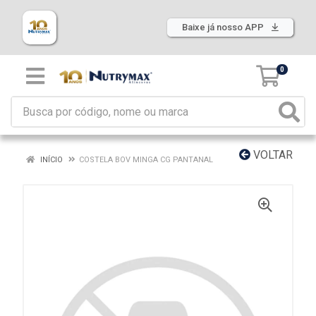
Baixe já nosso APP
0
VOLTAR
INÍCIO
COSTELA BOV MINGA CG PANTANAL