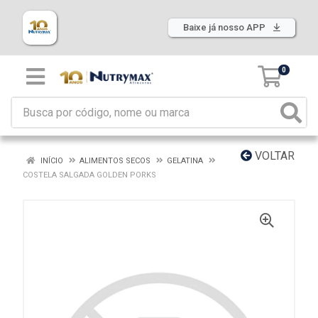
Baixe já nosso APP
0
VOLTAR
INÍCIO
ALIMENTOS SECOS
GELATINA
COSTELA SALGADA GOLDEN PORKS