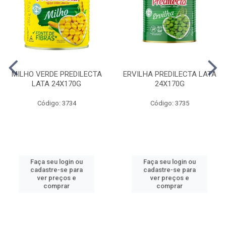
MILHO VERDE PREDILECTA
ERVILHA PREDILECTA LATA
LATA 24X170G
24X170G
Código: 3734
Código: 3735
Faça seu login ou
Faça seu login ou
cadastre-se para
cadastre-se para
ver preços e
ver preços e
comprar
comprar