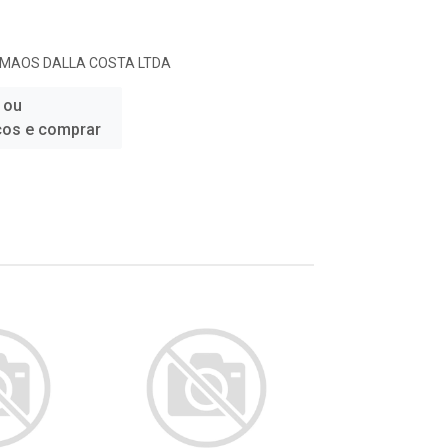
RMAOS DALLA COSTA LTDA
 ou
ços e comprar