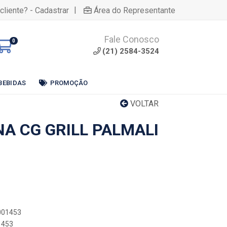
|
cliente? - Cadastrar
Área do Representante
Fale Conosco
0
(21) 2584-3524
BEBIDAS
PROMOÇÃO
VOLTAR
A CG GRILL PALMALI
0001453
1453