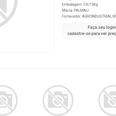
Embalagem: CX/15Kg
Marca:
PALMALI
Fornecedor:
AGROINDUSTRIAL I
Faça seu login
cadastre-se para ver pre