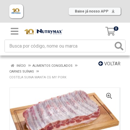
Baixe já nosso APP
0
VOLTAR
INÍCIO
ALIMENTOS CONGELADOS
CARNES SUÍNAS
COSTELA SUINA MANTA CG MY PORK