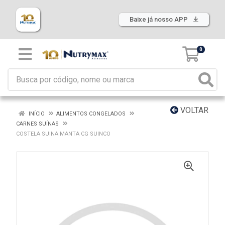
Baixe já nosso APP
0
VOLTAR
INÍCIO
ALIMENTOS CONGELADOS
CARNES SUÍNAS
COSTELA SUINA MANTA CG SUINCO