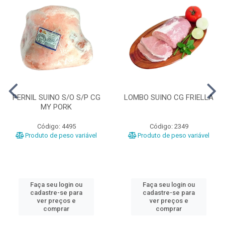
PERNIL SUINO S/O S/P CG
LOMBO SUINO CG FRIELLA
MY PORK
Código: 4495
Código: 2349
Produto de peso variável
Produto de peso variável
Faça seu login ou
Faça seu login ou
cadastre-se para
cadastre-se para
ver preços e
ver preços e
comprar
comprar