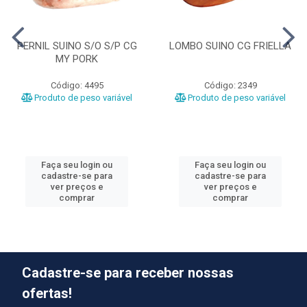
PERNIL SUINO S/O S/P CG
LOMBO SUINO CG FRIELLA
MY PORK
Código: 4495
Código: 2349
Produto de peso variável
Produto de peso variável
Faça seu login ou
Faça seu login ou
cadastre-se para
cadastre-se para
ver preços e
ver preços e
comprar
comprar
Cadastre-se para receber nossas
ofertas!