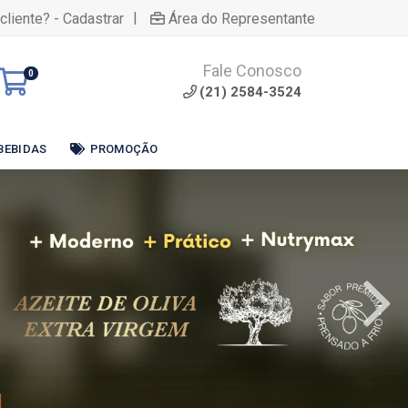
|
cliente? - Cadastrar
Área do Representante
Fale Conosco
0
(21) 2584-3524
BEBIDAS
PROMOÇÃO