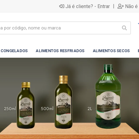
|
Já é cliente? - Entrar
Não é 
 CONGELADOS
ALIMENTOS RESFRIADOS
ALIMENTOS SECOS