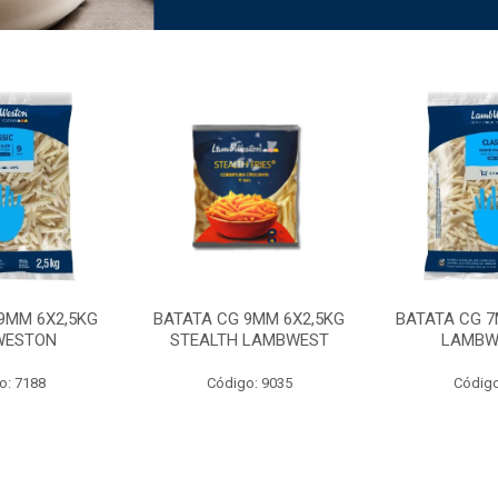
9MM 6X2,5KG
BATATA CG 9MM 6X2,5KG
BATATA CG 7
WESTON
STEALTH LAMBWEST
LAMBW
o: 7188
Código: 9035
Código