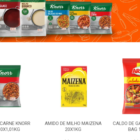
CARNE KNORR
AMIDO DE MILHO MAIZENA
CALDO DE GA
X1,01KG
20X1KG
BAG 1